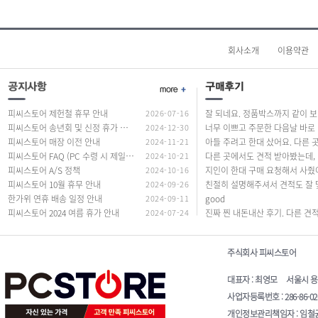
회사소개
이용약관
피씨스토어 제헌철 휴무 안내
2026-07-16
잘 되네요. 정품
피씨스토어 송년회 및 신정 휴가 안내
2024-12-30
너무
피씨스토어 매장 이전 안내
2024-11-21
피씨스토어 FAQ (PC 수령 시 제일 많이 하는 질문 답변)
2024-10-21
다른 곳에서도
피씨스토어 A/S 정책
2024-10-16
피씨스토어 10월 휴무 안내
2024-09-26
한가위 연휴 배송 일정 안내
2024-09-11
good
피씨스토어 2024 여름 휴가 안내
2024-07-24
주식회사 피씨스토어
대표자 : 최영모 서울시 용산구 청
사업자등록번호 : 286-86-0
개인정보관리책임자 : 임철균 E-