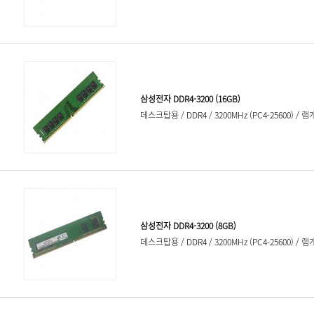
256GB
256MB
512GB
512MB