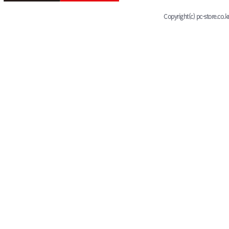
Copyright(c) pc-store.co.kr 