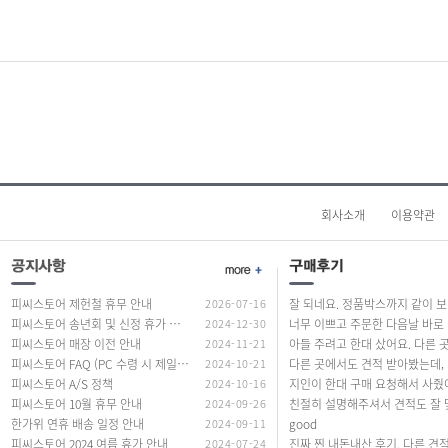
미디어 보관함
블루레이-ROM
블루레이레코더
블루레이콤보
회사소개
이용약관
피씨스토어 제헌철 휴무 안내
2026-07-16
잘 되네요. 정품
피씨스토어 송년회 및 신정 휴가 안내
2024-12-30
너무
피씨스토어 매장 이전 안내
2024-11-21
피씨스토어 FAQ (PC 수령 시 제일 많이 하는 질문 답변)
2024-10-21
다른 곳에서도
피씨스토어 A/S 정책
2024-10-16
피씨스토어 10월 휴무 안내
2024-09-26
한가위 연휴 배송 일정 안내
2024-09-11
good
피씨스토어 2024 여름 휴가 안내
2024-07-24