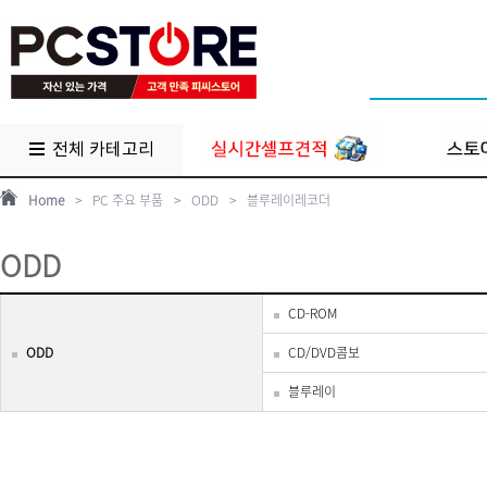
전체 카테고리
Home
>
PC 주요 부품
>
ODD
>
블루레이레코더
ODD
CD-ROM
ODD
CD/DVD콤보
블루레이