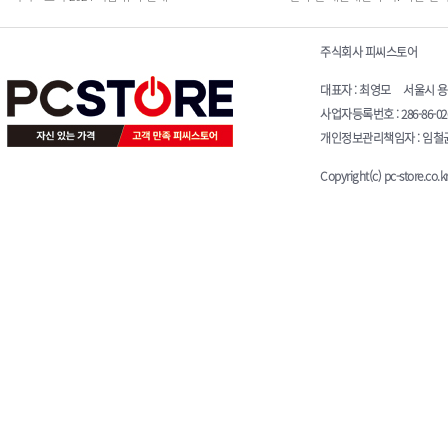
주식회사 피씨스토어
대표자 : 최영모 서울시 용산구 청
사업자등록번호 : 286-86-0
개인정보관리책임자 : 임철균 E-
Copyright(c) pc-store.co.kr 