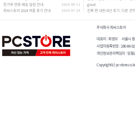
한가위 연휴 배송 일정 안내
2024-09-11
good
피씨스토어 2024 여름 휴가 안내
2024-07-24
주식회사 피씨스토어
대표자 : 최영모 서울시 용산구 청
사업자등록번호 : 286-86-0
개인정보관리책임자 : 임철균 E-
Copyright(c) pc-store.co.kr 