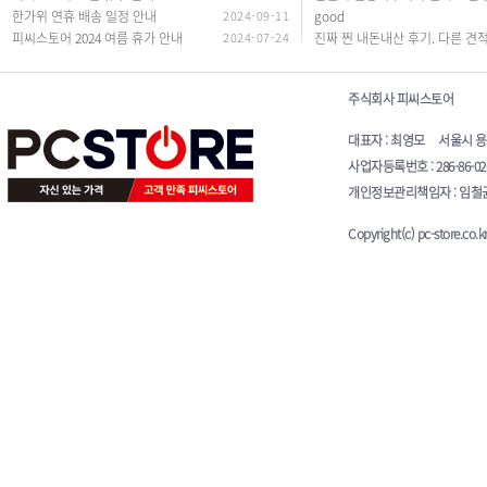
한가위 연휴 배송 일정 안내
2024-09-11
good
피씨스토어 2024 여름 휴가 안내
2024-07-24
주식회사 피씨스토어
대표자 : 최영모 서울시 용산구 청
사업자등록번호 : 286-86-0
개인정보관리책임자 : 임철균 E-
Copyright(c) pc-store.co.kr 