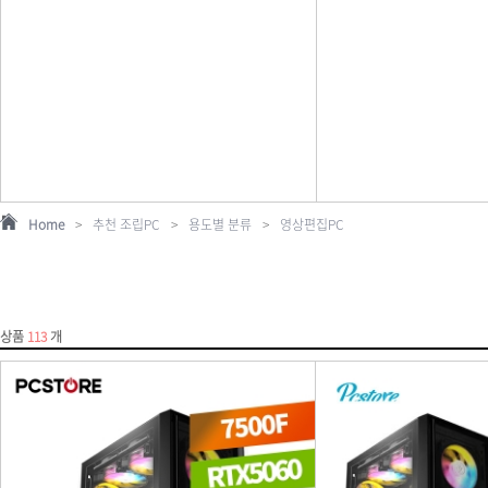
Home
>
추천 조립PC
>
용도별 분류
>
영상편집PC