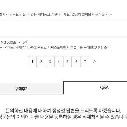
진짜 찐 내돈내산 후기. 다른 견적사이트 유튜버 다 알아봤지만 진짜 최저가 맞구요 믿을 수 있는 새제품으로 보내주세요! 열심히 알아봐서 견적을 만들어봤지만 보여드리니 바로 부족한 부분 알려주셔서 더 알뜰하고 만족할 수 있게 구매할 수 있었습니다. 앞으로도 잘되면 좋겠습니다! 진짜 찐찐찐 추천 드립니다
.2 500GB) 외 5건]
#내돈내산 솔직한 후기 작성입니다. (리뷰작성해서 나한테 얻는거 없음) 와이프 취미(게임, 편집)용으로 피씨스토어에서 컴퓨터를 구매했습니다. 조립PC 처음 구매해보는 터라 반신반의 하고 있는 상황이었습니다. 주문은 일요일, 수령은 화요일에 했습니다. 박스 열어보니 이게 왠걸요. 부품 박스가 전부 들어있길래 \\\"헉, 조립은 내가 해야하나?\\\" 싶었는데, 본체에 조립을 위해 들어있는 부품들의 패키지를 전부 정리해서 보내주신 거 였습니다. (신뢰도100% 상승) 본체는 완충제와 스티로폼으로 정말 안전하게 배송되었고, 작동도 이상없었습니다. 정말 본체에 파워만 연결해서 전원버튼만 키면 되는 수준.. (모니터 연결은 저같은 컴맹도 하는 수준..) 본체 정말 매끄럽게 작동되고 와이프가 너무 만족해합니다. 덕분에 점수 받았네요. 추후 제 컴퓨터를 구매하게 된다면 똑같이 피씨스토어에서 구매하고 싶습니다. 감사합니다.
1
2
3
4
5
6
7