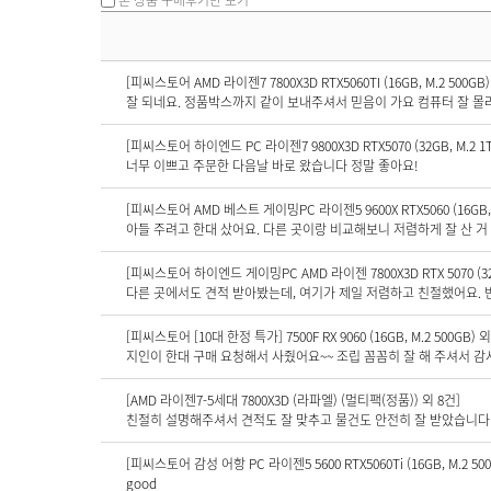
[피씨스토어 AMD 라이젠7 7800X3D RTX5060TI (16GB, M.2 500GB)
[피씨스토어 하이엔드 PC 라이젠7 9800X3D RTX5070 (32GB, M.2 1T
너무 이쁘고 주문한 다음날 바로 왔습니다 정말 좋아요!
[피씨스토어 AMD 베스트 게이밍PC 라이젠5 9600X RTX5060 (16GB, M
아들 주려고 한대 샀어요. 다른 곳이랑 비교해보니 저렴하게 잘 산 
[피씨스토어 하이엔드 게이밍PC AMD 라이젠 7800X3D RTX 5070 (32GB
다른 곳에서도 견적 받아봤는데, 여기가 제일 저렴하고 친절했어요. 빈
[피씨스토어 [10대 한정 특가] 7500F RX 9060 (16GB, M.2 500GB) 외
지인이 한대 구매 요청해서 사줬어요~~ 조립 꼼꼼히 잘 해 주셔서 감
[AMD 라이젠7-5세대 7800X3D (라파엘) (멀티팩(정품)) 외 8건]
친절히 설명해주셔서 견적도 잘 맞추고 물건도 안전히 잘 받았습니다
[피씨스토어 감성 어항 PC 라이젠5 5600 RTX5060Ti (16GB, M.2 500
good