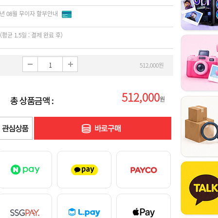
6년 08월 무이자 할부안내
(평균 1.5일 : 결제 완료 후)
512,000원
512,000
원