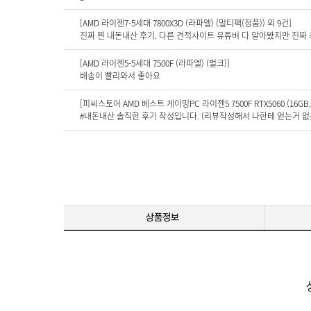
[AMD 라이젠7-5세대 7800X3D (라파엘) (멀티팩(정품)) 외 9건]
[AMD 라이젠5-5세대 7500F (라파엘) (벌크)]
배송이 빨리와서 좋아요
[피씨스토어 AMD 베스트 게이밍PC 라이젠5 7500F RTX5060 (16GB, M