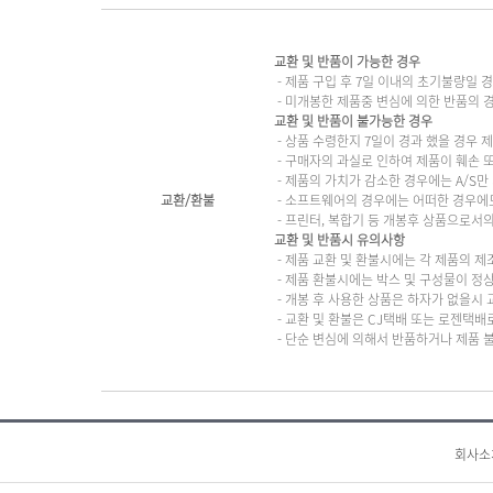
교환 및 반품이 가능한 경우
- 제품 구입 후 7일 이내의 초기불량일 
- 미개봉한 제품중 변심에 의한 반품의 
교환 및 반품이 불가능한 경우
- 상품 수령한지 7일이 경과 했을 경우 제
- 구매자의 과실로 인하여 제품이 훼손 
- 제품의 가치가 감소한 경우에는 A/S만
교환/환불
- 소프트웨어의 경우에는 어떠한 경우에도
- 프린터, 복합기 등 개봉후 상품으로서
교환 및 반품시 유의사항
- 제품 교환 및 환불시에는 각 제품의 제
- 제품 환불시에는 박스 및 구성물이 정
- 개봉 후 사용한 상품은 하자가 없을시
- 교환 및 환불은 CJ택배 또는 로젠택
- 단순 변심에 의해서 반품하거나 제품 
회사소