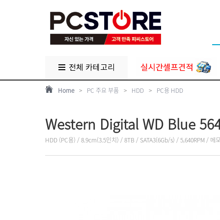
전체 카테고리
Home
>
PC 주요 부품
>
HDD
>
PC용 HDD
Western Digital WD Blue 5
HDD (PC용) / 8.9cm(3.5인치) / 8TB / SATA3(6Gb/s) / 5,640RPM