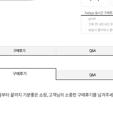
Todays 실시간 구매후
-
good
-
-
배송이 빨리와서 좋
-
-
-
-
-
-