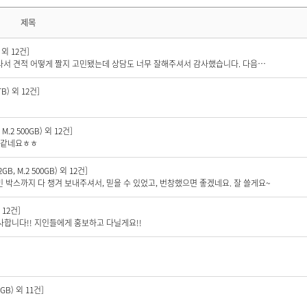
제목
 외 12건]
잘 되네요. 정품박스까지 같이 보내주셔서 믿음이 가요 컴퓨터 잘 몰라서 견적 어떻게 짤지 고민됐는데 상담도 너무 잘해주셔서 감사했습니다. 다음에 컴퓨터 바꿀때도 여기서 구매할게요 ㅎㅎㅎ 번창하세요!
B) 외 12건]
.2 500GB) 외 12건]
거 같네요ㅎㅎ
, M.2 500GB) 외 12건]
 박스까지 다 챙겨 보내주셔서, 믿을 수 있었고, 번창했으면 좋겠네요. 잘 쓸게요~
 12건]
사합니다!! 지인들에게 홍보하고 다닐게요!!
GB) 외 11건]