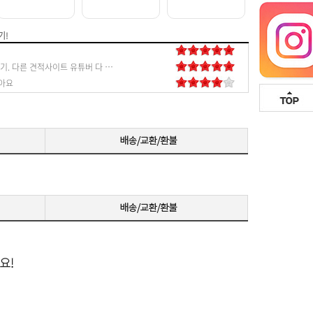
기!
진짜 찐 내돈내산 후기. 다른 견적사이트 유튜버 다 알아봤지만 진짜 최저가 맞구요 믿을 수 있는 새제품으로 보내주세요! 열심히 알아봐서 견적을 만들어봤지만 보여드리니 바로 부족한 부분 알려주셔서 더 알뜰하고 만족할 수 있게 구매할 수 있었습니다. 앞으로도 잘되면 좋겠습니다! 진짜 찐찐찐 추천 드립니다
아요
잘 되네요. 정품박스까지 같이 보내주셔서 믿음이 가요 컴퓨터 잘 몰라서 견적 어떻게 짤지 고민됐는데 상담도 너무 잘해주셔서 감사했습니다. 다음에 컴퓨터 바꿀때도 여기서 구매할게요 ㅎㅎㅎ 번창하세요!
너무 이쁘고 주문한 다음날 바로 왔습니다 정말 좋아요!
아들 주려고 한대 샀어요. 다른 곳이랑 비교해보니 저렴하게 잘 산 거 같네요ㅎㅎ
다른 곳에서도 견적 받아봤는데, 여기가 제일 저렴하고 친절했어요. 빈 박스까지 다 챙겨 보내주셔서, 믿을 수 있었고, 번창했으면 좋겠네요. 잘 쓸게요~
지인이 한대 구매 요청해서 사줬어요~~ 조립 꼼꼼히 잘 해 주셔서 감사합니다!! 지인들에게 홍보하고 다닐게요!!
친절히 설명해주셔서 견적도 잘 맞추고 물건도 안전히 잘 받았습니다