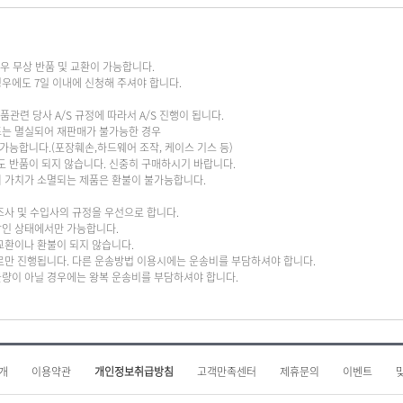
경우 무상 반품 및 교환이 가능합니다.
경우에도 7일 이내에 신청해 주셔야 합니다.
품관련 당사 A/S 규정에 따라서 A/S 진행이 됩니다.
또는 멸실되어 재판매가 불가능한 경우
 가능합니다.(포장훼손,하드웨어 조작, 케이스 기스 등)
 반품이 되지 않습니다. 신중히 구매하시기 바랍니다.
의 가치가 소멸되는 제품은 환불이 불가능합니다.
조사 및 수입사의 규정을 우선으로 합니다.
상인 상태에서만 가능합니다.
 교환이나 환불이 되지 않습니다.
배로만 진행됩니다. 다른 운송방법 이용시에는 운송비를 부담하셔야 합니다.
불량이 아닐 경우에는 왕복 운송비를 부담하셔야 합니다.
개
이용약관
개인정보취급방침
고객만족센터
제휴문의
이벤트