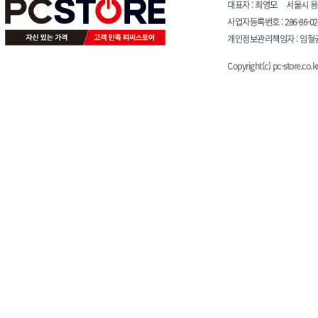
대표자 : 최영모 서울시 용산구 청
사업자등록번호 : 286-86-0
개인정보관리책임자 : 임철균 E-
Copyright(c) pc-store.co.kr 