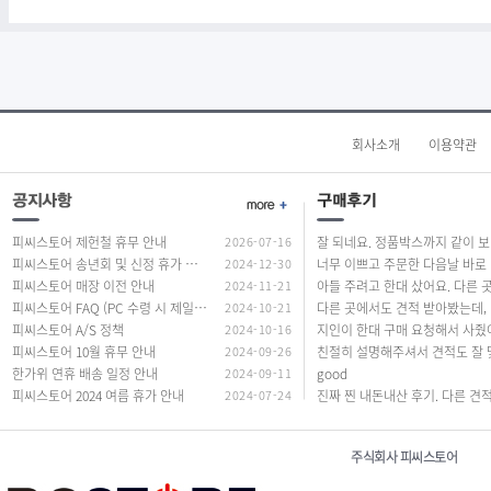
회사소개
이용약관
피씨스토어 제헌철 휴무 안내
2026-07-16
잘 되네요. 정품
피씨스토어 송년회 및 신정 휴가 안내
2024-12-30
너무
피씨스토어 매장 이전 안내
2024-11-21
피씨스토어 FAQ (PC 수령 시 제일 많이 하는 질문 답변)
2024-10-21
다른 곳에서도
피씨스토어 A/S 정책
2024-10-16
피씨스토어 10월 휴무 안내
2024-09-26
한가위 연휴 배송 일정 안내
2024-09-11
good
피씨스토어 2024 여름 휴가 안내
2024-07-24
주식회사 피씨스토어