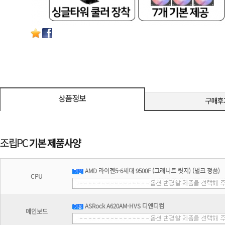
AMD 라이젠5-6세대 9500F (그래니트 릿지) (벌크 정품)
CPU
ASRock A620AM-HVS 디앤디컴
메인보드