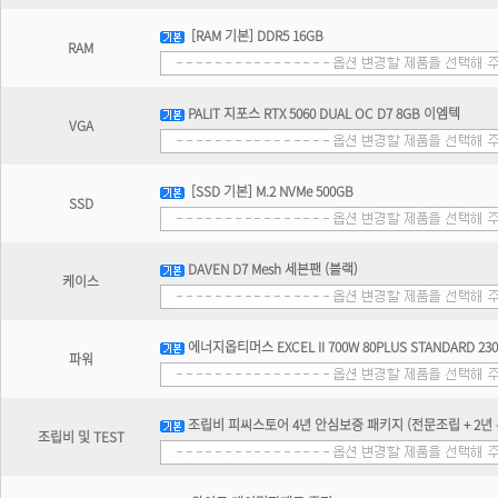
[RAM 기본] DDR5 16GB
RAM
PALIT 지포스 RTX 5060 DUAL OC D7 8GB 이엠텍
VGA
[SSD 기본] M.2 NVMe 500GB
SSD
DAVEN D7 Mesh 세븐팬 (블랙)
케이스
에너지옵티머스 EXCEL II 700W 80PLUS STANDARD 23
파워
조립비 피씨스토어 4년 안심보증 패키지 (전문조립 + 2년 무
조립비 및 TEST