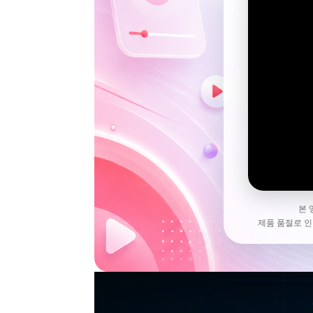
본 
제품 품절로 인