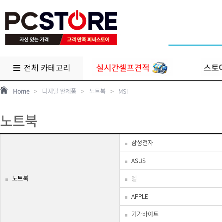
전체 카테고리
Home
>
디지털 완제품
>
노트북
>
MSI
노트북
삼성전자
ASUS
노트북
델
APPLE
기가바이트