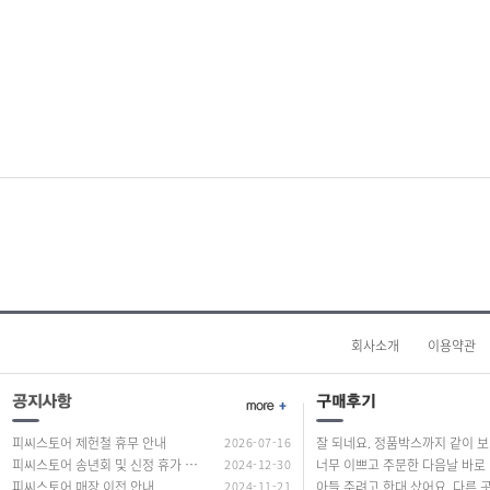
라이젠5(ZEN3)
34.29cm(13.5인치)
라이젠5(ZEN3+)
35.3cm(13.9인치)
라이젠5(ZEN4)
35.8cm(14.1인치)
라이젠7(ZEN)
35.56cm(14인치)
라이젠7(ZEN+)
35.97cm(14.2인치)
라이젠7(ZEN2)
36.6cm(14.4인치)
라이젠7(ZEN3)
36.8cm(14.5인치)
라이젠7(ZEN3+)
38.1cm(15인치)
라이젠7(ZEN4)
38.86cm(15.3인치)
라이젠9(ZEN3)
39.5cm(15.5인치)
라이젠9(ZEN4)
39.11cm(15.4인치)
라이젠AI 5
39.62cm(15.6인치)
라이젠AI 7
40.6cm(16인치)
회사소개
이용약관
라이젠AI 9
40.8cm(16인치)
라이젠AI Max+
40.89cm(16.1인치)
베이트레일
41.05cm(16.2인치)
셀러론
43.18cm(17인치)
피씨스토어 제헌철 휴무 안내
2026-07-16
잘 되네요. 정품
실버
피씨스토어 송년회 및 신정 휴가 안내
2024-12-30
43.94cm(17.3인치)
너무
피씨스토어 매장 이전 안내
2024-11-21