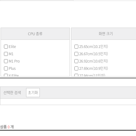
CPU 종류
화면 크기
Elite
25.65cm(10.1인치)
M1
26.67cm(10.5인치)
M1 Pro
26.92cm(10.6인치)
Plus
27.69cm(10.9인치)
X Elite
27.94cm(11인치)
X Plus
29.46cm(11.6인치)
골드
30.9cm(12.2인치)
선택한 검색
초기화
라이젠3(ZEN)
30.48cm(12인치)
라이젠3(ZEN+)
31.24cm(12.3인치)
라이젠3(ZEN2)
31.75cm(12.5인치)
라이젠5(ZEN)
33.02cm(13인치)
라이젠5(ZEN+)
33.78cm(13.3인치)
라이젠5(ZEN2)
34.03cm(13.4인치)